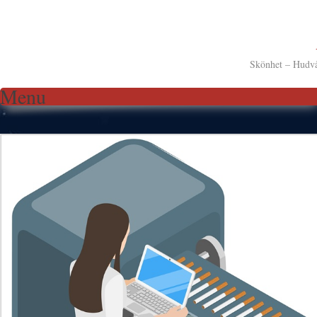
Skönhet – Hudv
Menu
Skip to content