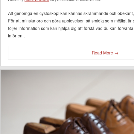
veta inför en
Att genomgå en cystoskopi kan kännas skrämmande och obekant, s
cystoskopi
För att minska oro och göra upplevelsen så smidig som möjligt är d
följer information som kan hjälpa dig att förstå vad du kan förvänt
inför en…
Read More →