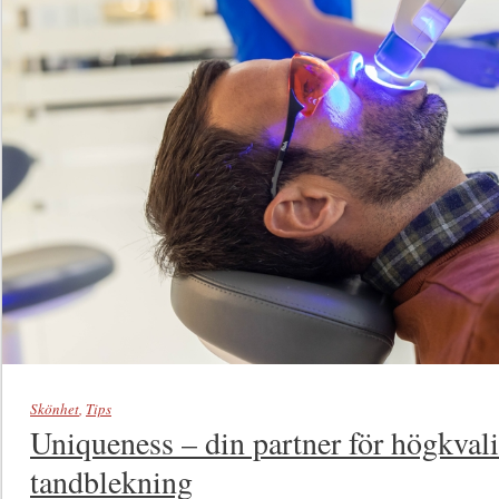
Skönhet
,
Tips
Uniqueness – din partner för högkval
tandblekning