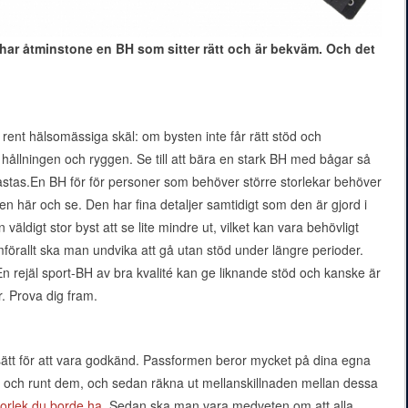
n har åtminstone en BH som sitter rätt och är bekväm. Och det
 rent hälsomässiga skäl: om bysten inte får rätt stöd och
ållningen och ryggen. Se till att bära en stark BH med bågar så
vlastas.En BH för för personer som behöver större storlekar behöver
n den här och se. Den har fina detaljer samtidigt som den är gjord i
äldigt stor byst att se lite mindre ut, vilket kan vara behövligt
mförallt ska man undvika att gå utan stöd under längre perioder.
En rejäl sport-BH av bra kvalité kan ge liknande stöd och kanske är
. Prova dig fram.
 sätt för att vara godkänd. Passformen beror mycket på dina egna
 och runt dem, och sedan räkna ut mellanskillnaden mellan dessa
torlek du borde ha
. Sedan ska man vara medveten om att alla