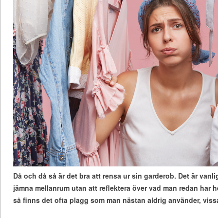
Då och då så är det bra att rensa ur sin garderob. Det är vanl
jämna mellanrum utan att reflektera över vad man redan har h
så finns det ofta plagg som man nästan aldrig använder, viss