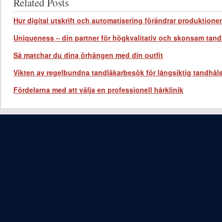
Related Posts
Hur digital utskrift och automatisering förändrar produktion
Uniqueness – din partner för högkvalitativ och skonsam tan
Så matchar du dina örhängen med din outfit
Vikten av regelbundna tandläkarbesök för långsiktig tandhäl
Fördelarna med att välja en professionell hårklinik